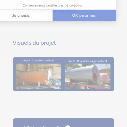
Cyril Bouquet, Greenflex
Visuels du projet