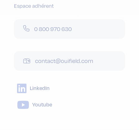
Espace adhérent
0 800 970 630
contact@ouifield.com
LinkedIn
Youtube