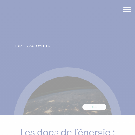
HOME
ACTUALITÉS
5
Les docs de l’énergie :