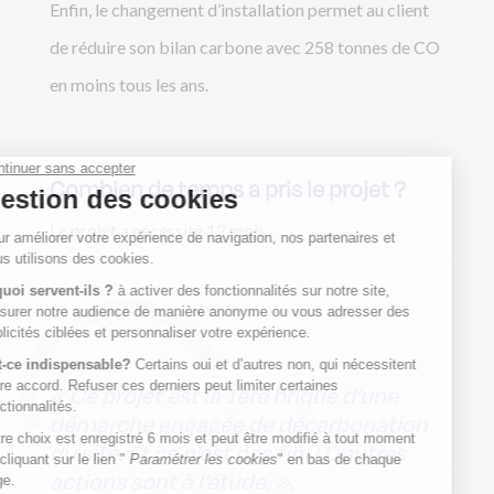
Enfin, le changement d’installation permet au client
de réduire son bilan carbone avec 258 tonnes de CO
en moins tous les ans.
Combien de temps a pris le projet ?
Le projet a nécessité 12 mois.
« Ce projet est la 1ère brique d’une
démarche engagée de décarbonation
du site. Et ce n’est pas fini ! D’autres
actions sont à l’étude. ».