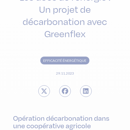
Un projet de
décarbonation avec
Greenflex
EFFICACITÉ ÉNERGÉTIQUE
29.11.2023
Opération décarbonation dans
une coopérative agricole