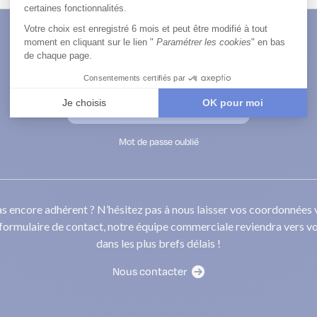
Se souvenir de moi
Se connecter
Mot de passe oublié
s encore adhérent ? N’hésitez pas à nous laisser vos coordonnées 
 formulaire de contact, notre équipe commerciale reviendra vers v
dans les plus brefs délais !
Nous contacter