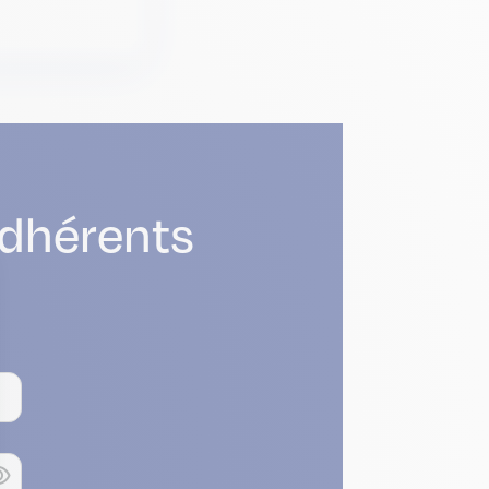
adhérents