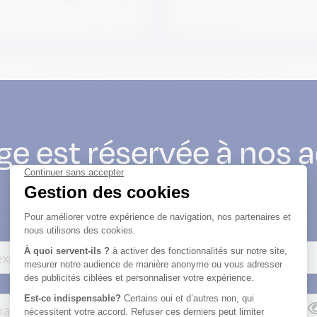
ge est réservée à nos 
Connectez-vous pour accéder au contenu.