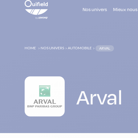
Nos univers
Mieux nous
HOME
NOS UNIVERS
AUTOMOBILE
ARVAL
5
5
5
Arval