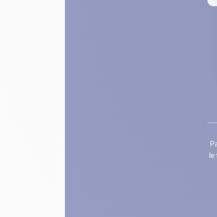
Pa
le