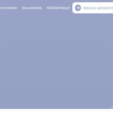
 connaitre
Nos articles
Médiathèque
Devenir adhérent