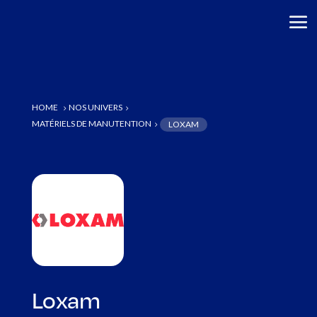
HOME
NOS UNIVERS
5
5
MATÉRIELS DE MANUTENTION
LOXAM
5
Loxam