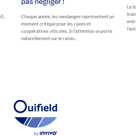
pas négliger !
Le l
tran
SE,
Chaque année, les vendanges représentent un
entr
moment critique pour les caves et
l’au
coopératives viticoles. Si l’attention se porte
naturellement sur le raisin...