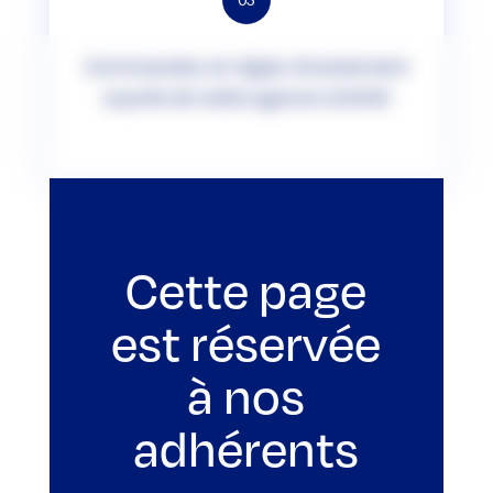
Commandez et réglez directement
auprès de cette agence LOXAM
Cette page
est réservée
à nos
adhérents