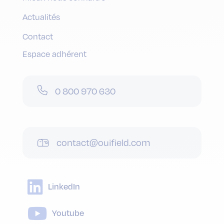
Actualités
Contact
Espace adhérent
0 800 970 630
contact@ouifield.com
LinkedIn
Youtube