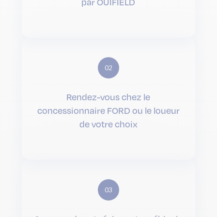
par OUIFIELD
02
Rendez-vous chez le
concessionnaire FORD ou le loueur
de votre choix
03