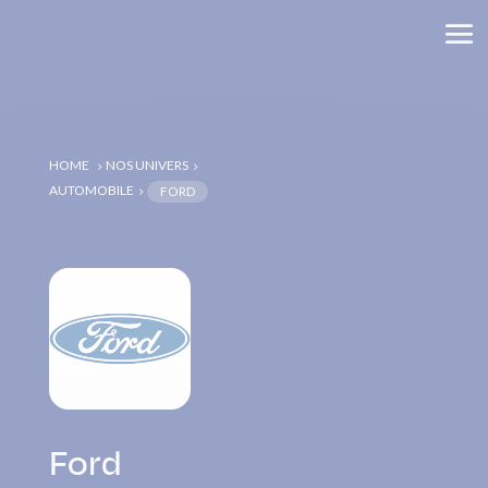
HOME
NOS UNIVERS
5
5
AUTOMOBILE
FORD
5
Ford