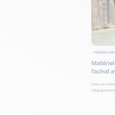
MATÉRIELS D
Matériel
l’achat 
Dans un conte
d’équipements