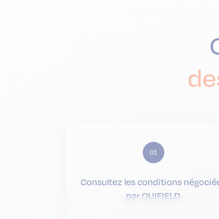
de
01
Consultez les conditions négocié
par OUIFIELD