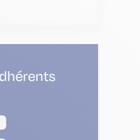
adhérents