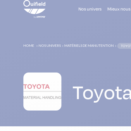
Nos univers
Mieux nous
HOME
NOS UNIVERS
MATÉRIELS DE MANUTENTION
TOYO
5
5
5
Toyot