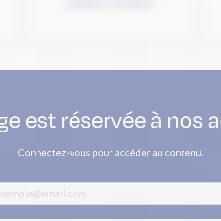
adhésion à OUIFIELD
ge est réservée à nos 
Connectez-vous pour accéder au contenu.