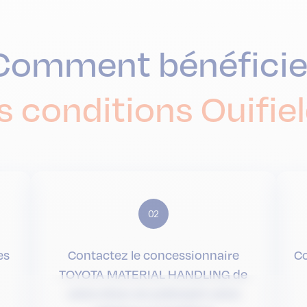
Comment bénéficie
s conditions Ouifiel
02
es
Contactez le concessionnaire
Co
TOYOTA MATERIAL HANDLING de
votre choix en précisant votre