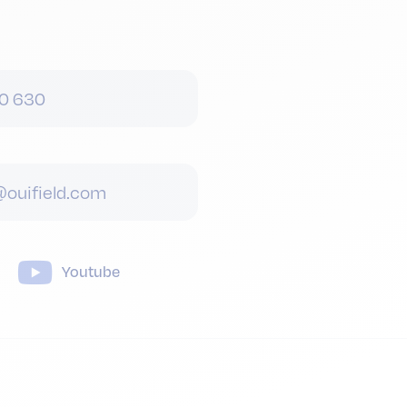
0 630
ouifield.com
Youtube