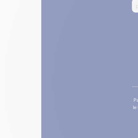
Pa
le