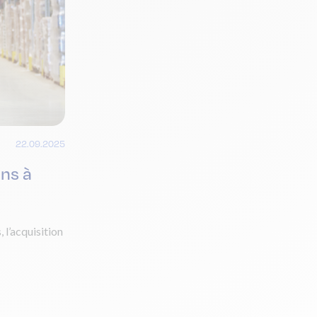
22.09.2025
ons à
 l’acquisition