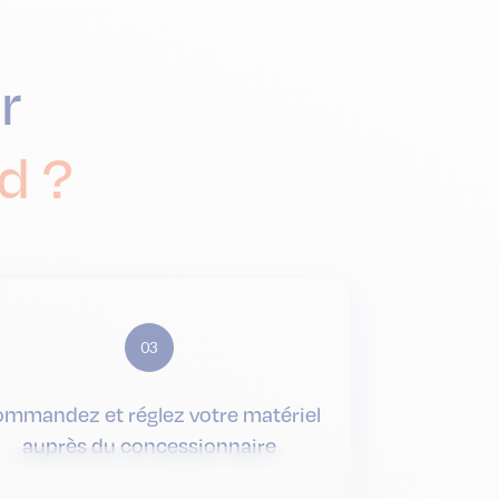
r
d ?
03
mmandez et réglez votre matériel
auprès du concessionnaire