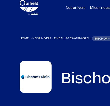
Nos univers
Mieux nous
HOME
NOS UNIVERS
EMBALLAGES AGRI-AGRO
BISCHOF +
5
5
5
Bischo