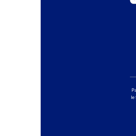
Pa
le