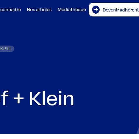
 connaitre
Nos articles
Médiathèque
Devenir adhérent
 KLEIN
f + Klein