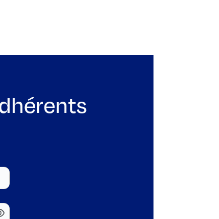
adhérents