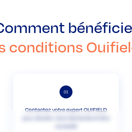
Comment bénéficie
s conditions Ouifiel
01
Contactez votre expert OUIFIELD
pour étudier votre demande et être
conseillé