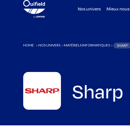
Nos univers
Mieux nous
HOME
NOS UNIVERS
MATÉRIELS INFORMATIQUES
SHARP
5
5
5
Sharp