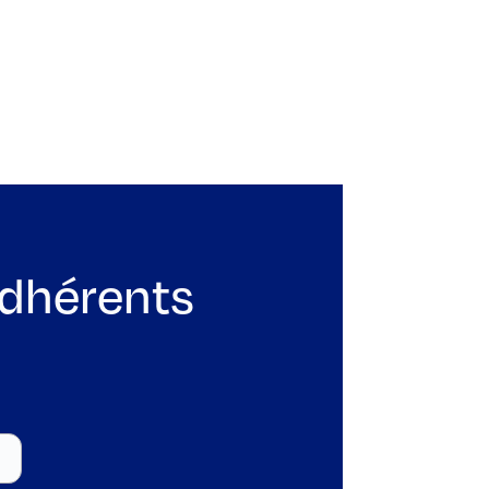
adhérents