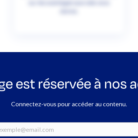
sur les avantages que cela vous
donne.
ge est réservée à nos 
Connectez-vous pour accéder au contenu.