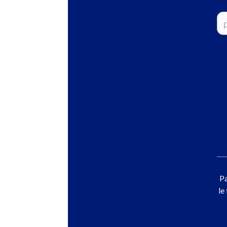
Pa
le