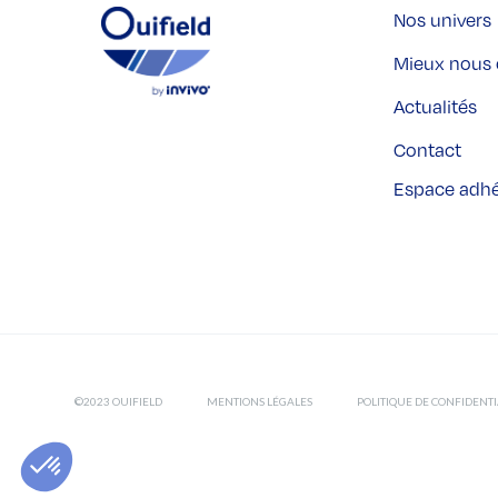
Nos univers
Mieux nous 
Actualités
Contact
Espace adh
©2023 OUIFIELD
MENTIONS LÉGALES
POLITIQUE DE CONFIDENTI