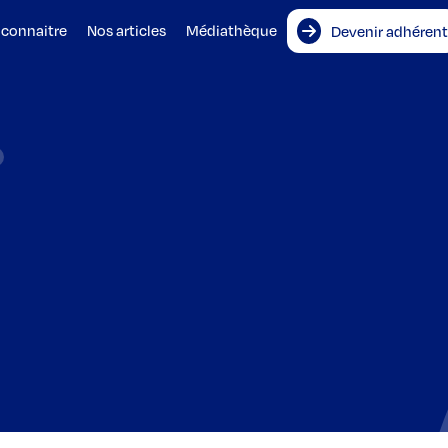
 connaitre
Nos articles
Médiathèque
Devenir adhérent