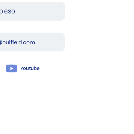
0 630
ouifield.com
Youtube