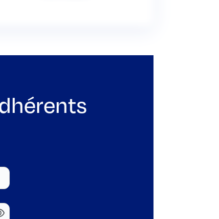
adhérents