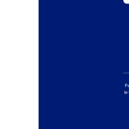
Pa
le