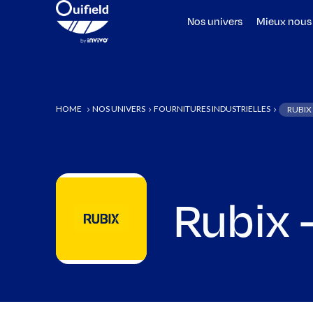
Nos univers
Mieux nous
HOME
NOS UNIVERS
FOURNITURES INDUSTRIELLES
RUBIX 
5
5
5
Rubix –