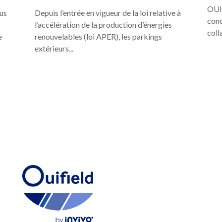
OUIF
ous
Depuis l’entrée en vigueur de la loi relative à
conc
l’accélération de la production d’énergies
coll
e
renouvelables (loi APER), les parkings
extérieurs...