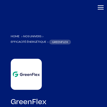
HOME
NOS UNIVERS
5
5
EFFICACITÉ ÉNERGÉTIQUE
GREENFLEX
5
GreenFlex