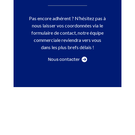
Pas encore adhérent ? N’hésitez pas à
nous laisser vos coordonnées via le
formulaire de contact, notre équipe
commerciale reviendra vers vous
dans les plus brefs délais !
Nous contacter