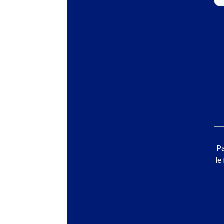
Pa
le