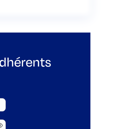
adhérents