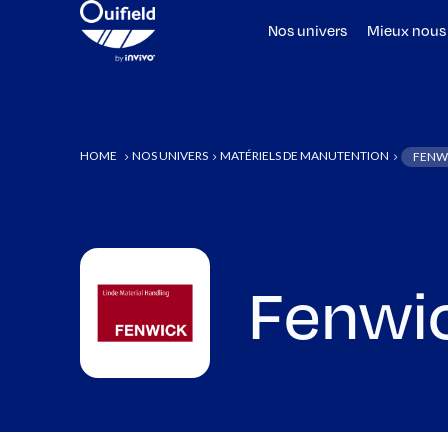
Nos univers
Mieux nous
HOME
NOS UNIVERS
MATÉRIELS DE MANUTENTION
FENW
5
5
5
Fenwi