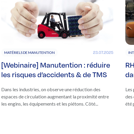
23.07.2025
MATÉRIELS DE MANUTENTION
IN
[Webinaire] Manutention : réduire
RH
les risques d’accidents & de TMS
da
Dans les industries, on observe une réduction des
Les 
espaces de circulation augmentant la proximité entre
des 
les engins, les équipements et les piétons. Côté...
été 