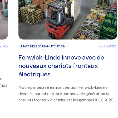
.2025
06.01.2025
MATÉRIELS DE MANUTENTION
Fenwick-Linde innove avec de
nouveaux chariots frontaux
électriques
ur
emps
Notre partenaire en manutention Fenwick-Linde a
dévoilé courant octobre une nouvelle génération de
chariots frontaux électriques : les gammes Xi10-Xi20...