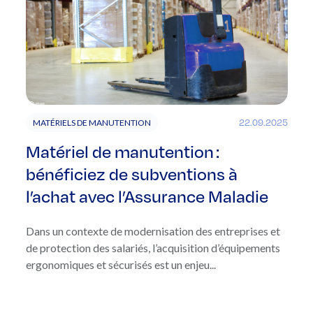
22.09.2025
MATÉRIELS DE MANUTENTION
Matériel de manutention :
bénéficiez de subventions à
l’achat avec l’Assurance Maladie
Dans un contexte de modernisation des entreprises et
de protection des salariés, l’acquisition d’équipements
ergonomiques et sécurisés est un enjeu...