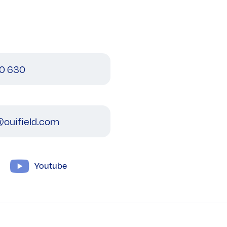
0 630
ouifield.com
Youtube