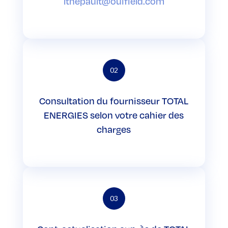
lthepault@ouifield.com
02
Consultation du fournisseur TOTAL
ENERGIES selon votre cahier des
charges
03