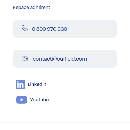
Espace adhérent
0 800 970 630
contact@ouifield.com
LinkedIn
Youtube