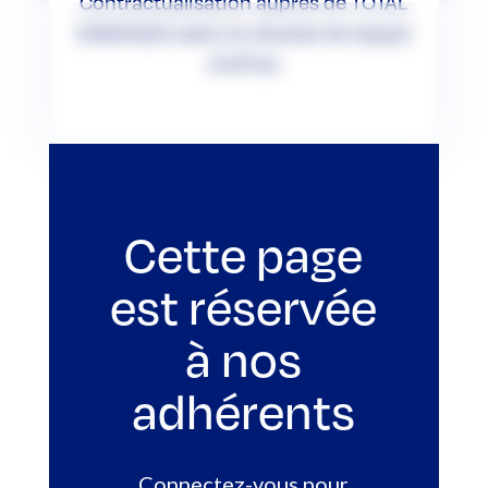
Contractualisation auprès de TOTAL
ENERGIES selon le résultat de l’appel
d’offres
Cette page
est réservée
à nos
adhérents
Connectez-vous pour