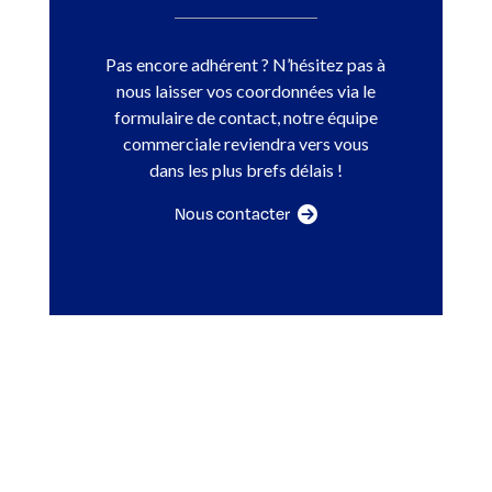
Pas encore adhérent ? N’hésitez pas à
nous laisser vos coordonnées via le
formulaire de contact, notre équipe
commerciale reviendra vers vous
dans les plus brefs délais !
Nous contacter