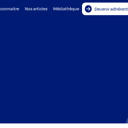
 connaitre
Nos articles
Médiathèque
Devenir adhérent