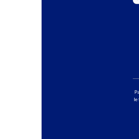
Pa
le