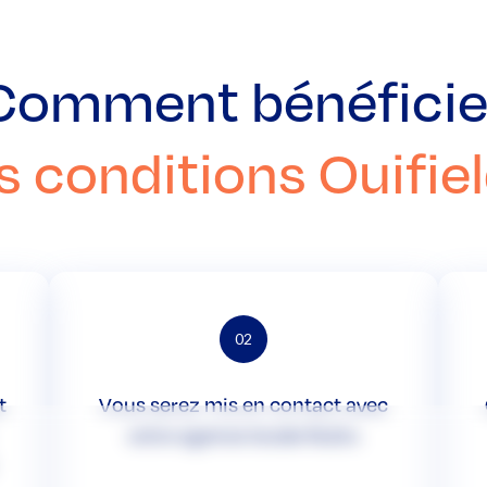
Comment bénéficie
s conditions Ouifiel
02
t
Vous serez mis en contact avec
votre agence locale Rubix