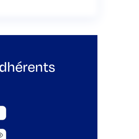
adhérents