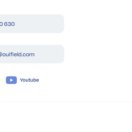
0 630
ouifield.com
Youtube