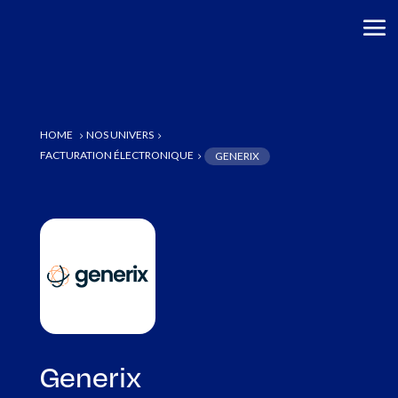
HOME
NOS UNIVERS
5
5
FACTURATION ÉLECTRONIQUE
GENERIX
5
Generix