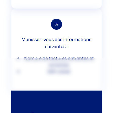
02
Munissez-vous des informations
suivantes :
Nombre de factures entrantes et
sortantes
ERP utilisé