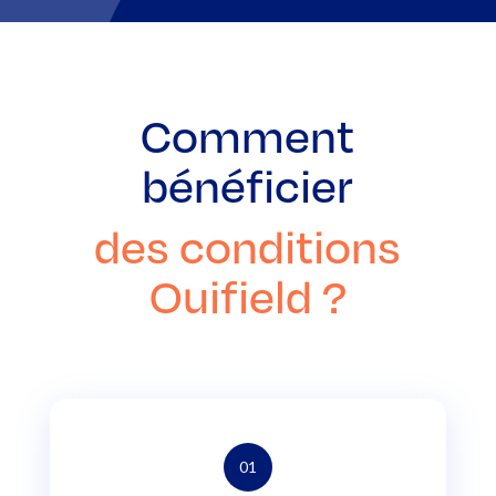
Comment
bénéficier
des conditions
Ouifield ?
01