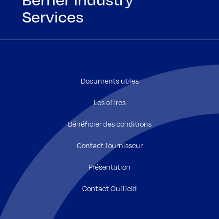
Services
Documents utiles
Les offres
Bénéficier des conditions
Contact fournisseur
Présentation
Contact Ouifield