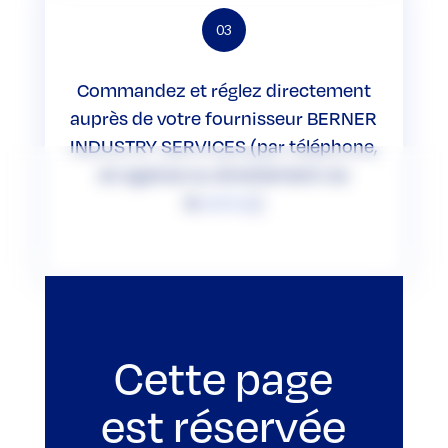
03
Commandez et réglez directement
auprès de votre fournisseur BERNER
INDUSTRY SERVICES (par téléphone,
en agence ou directement via
le
eshop
)
Cette page
est réservée