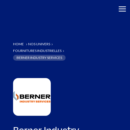
HOME
NOS UNIVERS
5
5
FOURNITURES INDUSTRIELLES
5
BERNER INDUSTRY SERVICES
Berner Industry