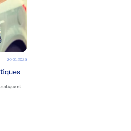
20.01.2025
atiques
pratique et