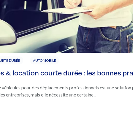
URTE DURÉE
AUTOMOBILE
s & location courte durée : les bonnes pr
e véhicules pour des déplacements professionnels est une solution 
les entreprises, mais elle nécessite une certaine...