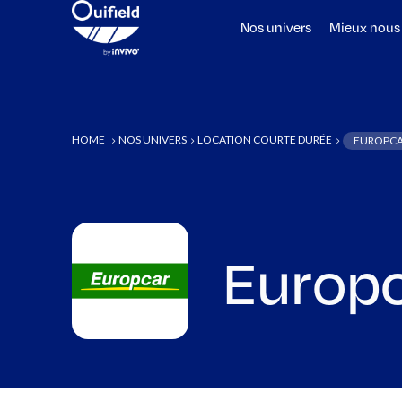
Nos univers
Mieux nous
HOME
NOS UNIVERS
LOCATION COURTE DURÉE
EUROPC
5
5
5
Europ