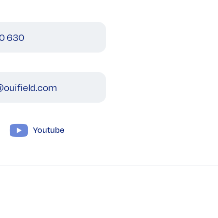
0 630
ouifield.com
Youtube