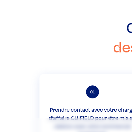
de
01
Prendre contact avec votre char
d’affaire OUIFIELD pour être mis 
relation avec votre commercial