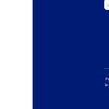
Pa
le