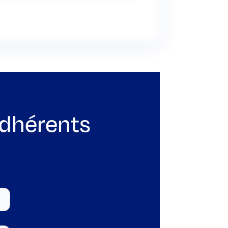
adhérents