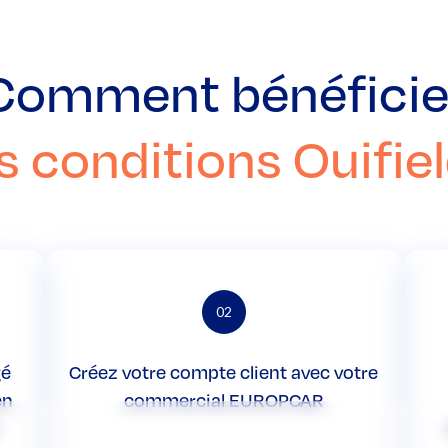
Comment bénéficie
s conditions Ouifiel
02
gé
Créez votre compte client avec votre
en
commercial EUROPCAR