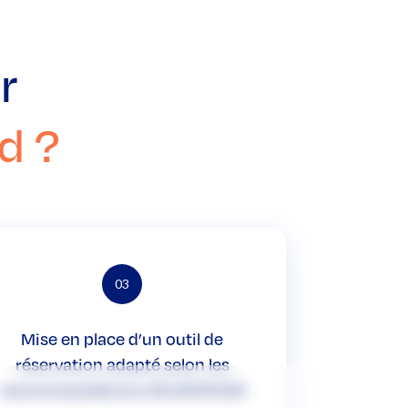
r
d ?
03
Mise en place d’un outil de
réservation adapté selon les
recommandations d’EUROPCAR