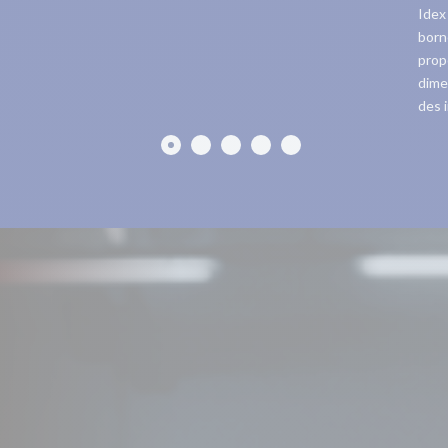
Idex
born
prop
dime
des i