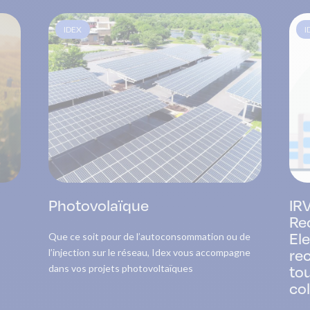
IDEX
I
Photovolaïque
IRV
Re
Ele
Que ce soit pour de l’autoconsommation ou de
rec
l’injection sur le réseau, Idex vous accompagne
to
dans vos projets photovoltaïques
co