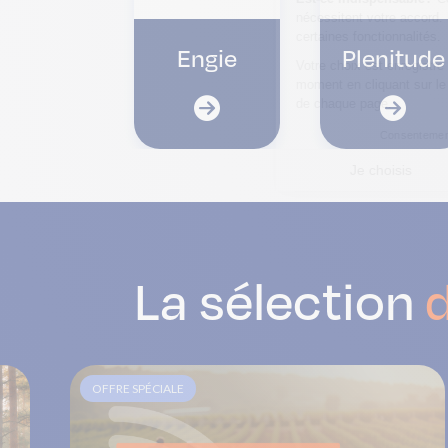
Engie
Plenitude
La sélection
OFFRE SPÉCIALE