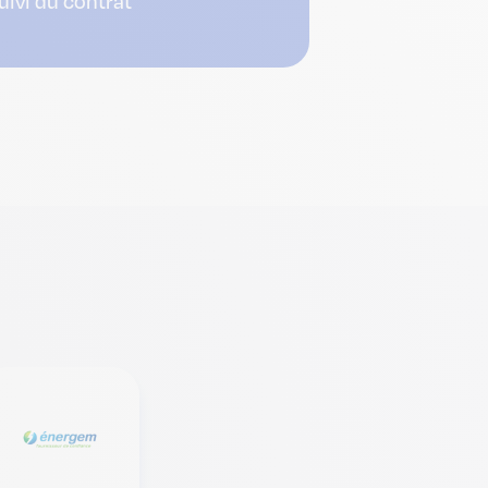
uivi du contrat