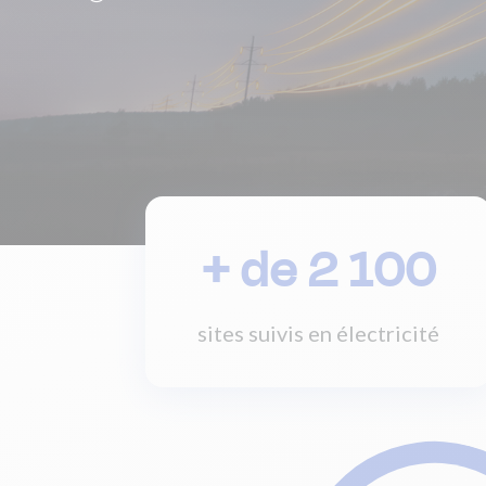
+ de 2 100
sites suivis en électricité