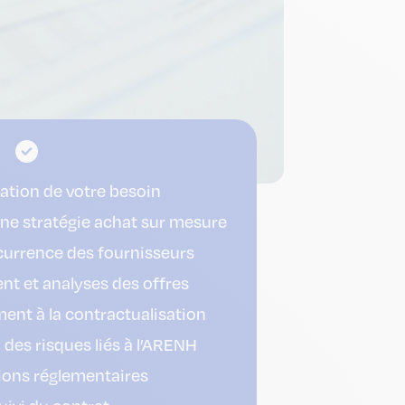
cation de votre besoin
une stratégie achat sur mesure
urrence des fournisseurs
nt et analyses des offres
t à la contractualisation
des risques liés à l’ARENH
ions réglementaires