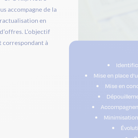
ous accompagne de la
tractualisation en
d’offres. L’objectif
at correspondant à
Identifi
Mise en place d’
Mise en conc
Dépouilleme
Accompagnemen
Minimisation 
Évolut