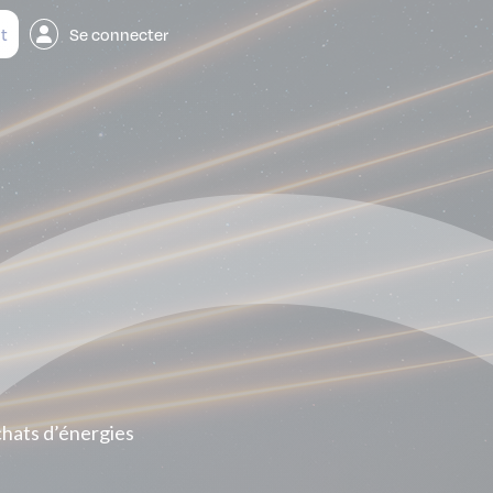
t
Se connecter
chats d’énergies