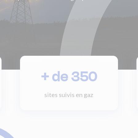
+ de 350
sites suivis en gaz