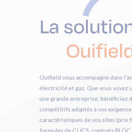
La solutio
Ouifiel
Ouifield vous accompagne dans l’a
électricité et gaz. Que vous soyez 
une grande entreprise, bénéficiez 
compétitifs adaptés à vos exigence
caractéristiques de vos sites (prix f
formules de CLICS, contrats BLOC