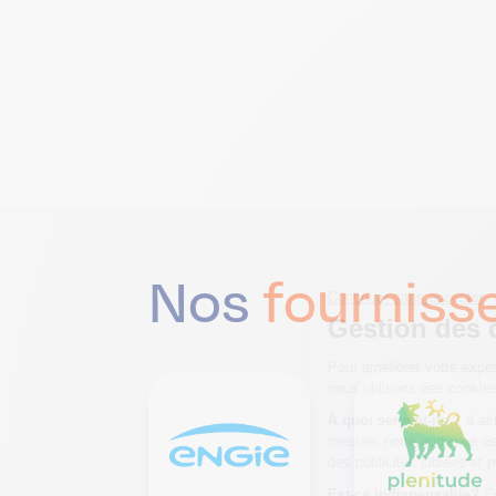
Nos
fourniss