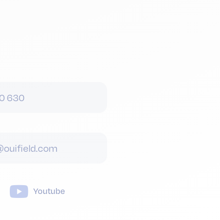
0 630
ouifield.com
Youtube