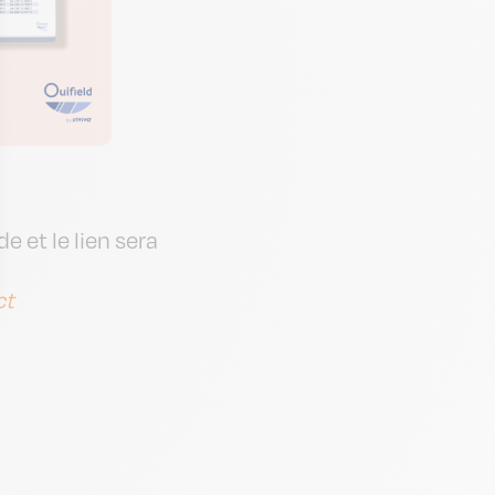
 et le lien sera
ct