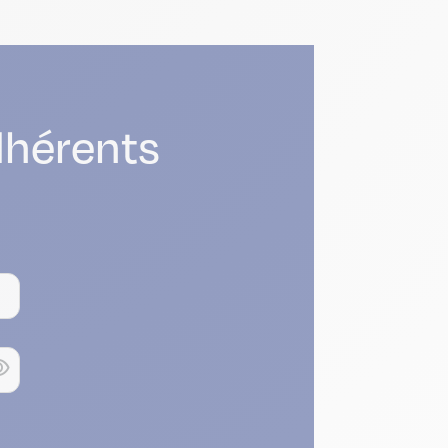
adhérents