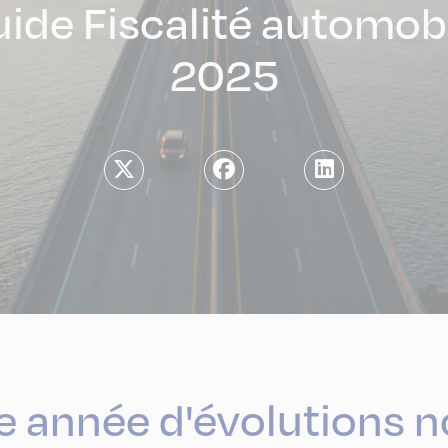
ide Fiscalité automob
2025
e année d'évolutions n