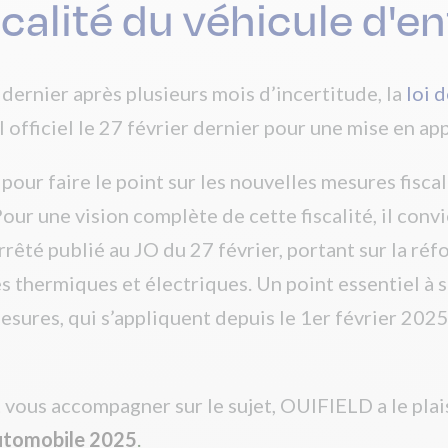
scalité du véhicule d'e
dernier après plusieurs mois d’incertitude, la
loi 
l officiel le 27 février dernier pour une mise en ap
our faire le point sur les nouvelles mesures fisca
our une vision complète de cette fiscalité, il con
rêté publié au JO du 27 février, portant sur la réf
 thermiques et électriques. Un point essentiel à s
esures, qui s’appliquent depuis le 1er février 2025
 vous accompagner sur le sujet, OUIFIELD a le plai
Automobile 2025
.