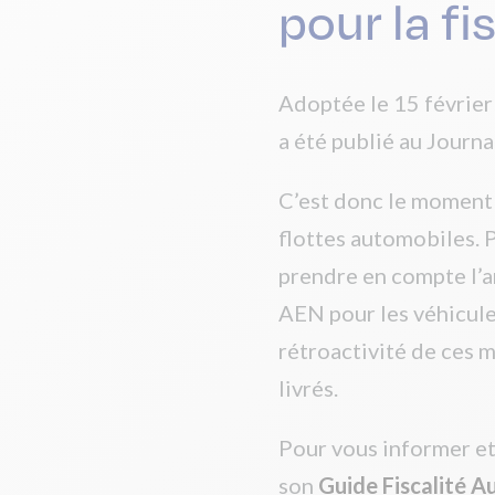
pour la fi
Adoptée le 15 février 
a été publié au Journa
C’est donc le moment p
flottes automobiles. P
prendre en compte l’ar
AEN pour les véhicules
rétroactivité de ces m
livrés.
Pour vous informer et
son
Guide Fiscalité 