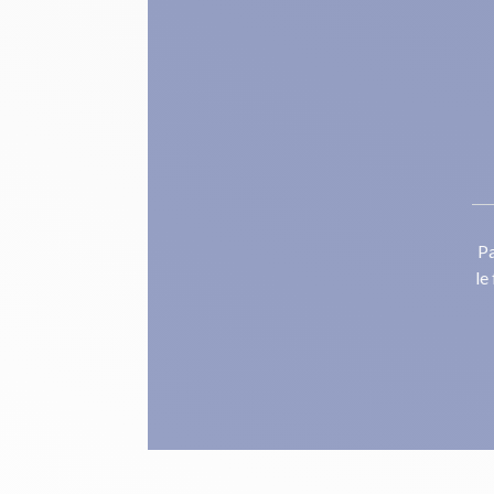
Pa
le