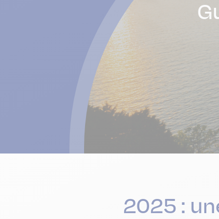
Gu
2025 : un