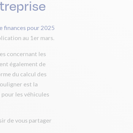
ntreprise
de finances pour 2025
plication au 1er mars.
les concernant les
vient également de
orme du calcul des
ouligner est la
 pour les véhicules
sir de vous partager