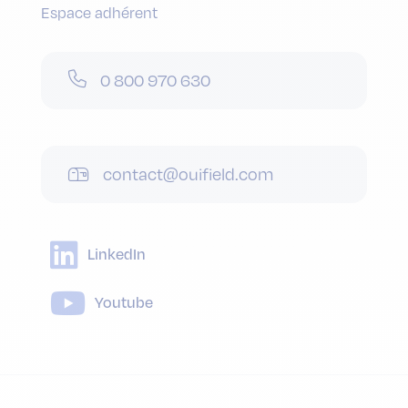
Espace adhérent
0 800 970 630
contact@ouifield.com
LinkedIn
Youtube