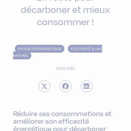
décarboner et mieux
consommer !
EFFICACITÉ ÉNERGÉTIQUE
ELECTRICITÉ & GAZ
NATUREL
20.01.2023
Réduire ses consommations et
améliorer son efficacité
énergétique pour décarboner