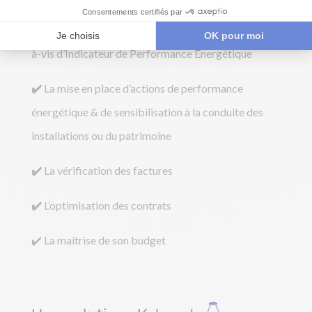
✔️
L’identification de dérives de consommation vis-
à-vis d’Indicateur de Performance Energétique​
✔️
La mise en place d’actions de performance
énergétique & de sensibilisation à la conduite des
installations ou du patrimoine​
✔️
La vérification des factures​
✔️
L’optimisation des contrats​
✔️ La maîtrise de son budget