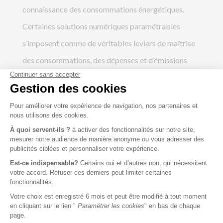
connaissance des consommations énergétiques.​
Certaines solutions numériques paramétrables
s’imposent comme de véritables leviers de maîtrise
des consommations, des dépenses et d’émissions
carbone.
Les bénéfices apportés par une analyse fine des
données énergétiques via une solution informatique
de management de l’énergie :​
✔️ La maîtrise des consommations d’énergie (talons,
appel de puissance, profil nominal)​
✔️ La compréhension des impacts économiques de la
conduite des installations