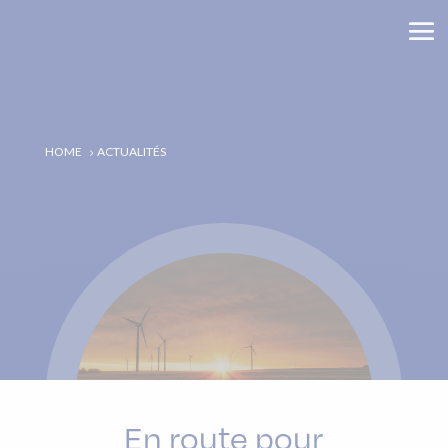
HOME
ACTUALITÉS
5
En route pour