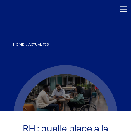
HOME
ACTUALITÉS
5
RH : quelle place a la