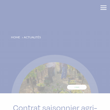
HOME
ACTUALITÉS
5
Contrat saisonnier agri-