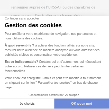
renseigner auprès de l’URSSAF ou des chambres de
commerce et d’agriculture de chaque région.
Le contrat saisonnier est une solution flexible
adaptée aux variations d’activité qui répond
parfaitement aux besoins des entreprises
saisonnières. Toutefois, il est important de bien en
connaître les spécificités pour éviter tout
malentendu ou contentieux.
En tant qu’employeur, une bonne préparation et une
connaissance approfondie du cadre légal sont