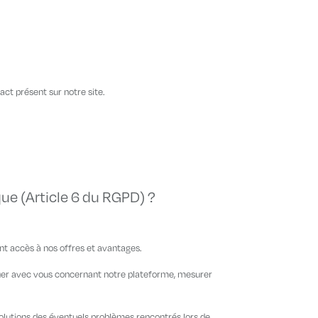
act présent sur notre site.
que (Article 6 du RGPD) ?
nt accès à nos offres et avantages.
uer avec vous concernant notre plateforme, mesurer
solutions des éventuels problèmes rencontrés lors de