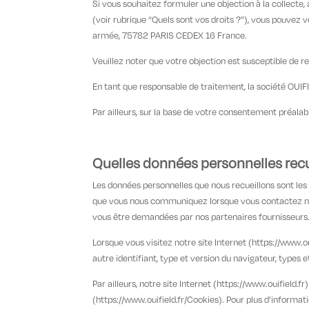
Si vous souhaitez formuler une objection à la collecte
(voir rubrique “Quels sont vos droits ?”), vous pouvez
armée, 75782 PARIS CEDEX 16 France.
Veuillez noter que votre objection est susceptible de re
En tant que responsable de traitement, la société OUIFIE
Par ailleurs, sur la base de votre consentement préala
Quelles données personnelles rec
Les données personnelles que nous recueillons sont le
que vous nous communiquez lorsque vous contactez notr
vous être demandées par nos partenaires fournisseurs. 
Lorsque vous visitez notre site Internet (https://www.o
autre identifiant, type et version du navigateur, types 
Par ailleurs, notre site Internet (https://www.ouifield.
(https://www.ouifield.fr/Cookies). Pour plus d’informat