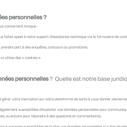
es personnelles ?
us concernant lorsque :
s faites appel à notre support d’assistance technique via le formulaire de cont
prendre part à des enquêtes, concours ou promotions.
ci utilise des « cookies ».
nnées personnelles
? Quelle est notre base juridi
 gérer votre inscription sur notre plateforme de sorte à vous donner pleineme
s également susceptibles d’exploiter vos données personnelles pour communiq
ces, ou encore pour répondre à des questions et commentaires.
ce, nous sommes susceptibles de traiter vos données personnelles aux fins de ré