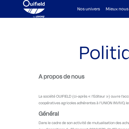
Nos univers
Mieux nous
Politi
A propos de nous
La société OUIFIELD (ci-après « l’Editeur ») ouvre l’ac
coopératives agricoles adhérentes à l’UNION INVIVO, leu
Général
Dans le cadre de son activité de mutualisation des ach