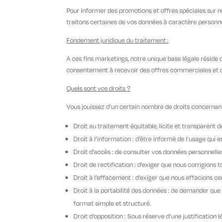
Pour informer des promotions et offres spéciales sur n
traitons certaines de vos données à caractère personne
Fondement juridique du traitement :
A ces fins marketings, notre unique base légale réside
consentement à recevoir des offres commerciales et 
Quels sont vos droits ?
Vous jouissez d’un certain nombre de droits concernant
Droit au traitement équitable, licite et transparent 
Droit à l’information : d’être informé de l’usage qui 
Droit d’accès : de consulter vos données personnelle
Droit de rectification : d’exiger que nous corrigions
Droit à l’effacement : d’exiger que nous effacions c
Droit à la portabilité des données : de demander q
format simple et structuré.
Droit d’opposition : Sous réserve d’une justification