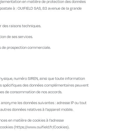
réglementation en matière de protection des données
 postale à : OUIFIELD SAS, 83 avenue de la grande
ur des raisons techniques.
tion de ses services.
nes de prospection commerciale.
hysique, numéro SIREN, ainsi que toute information
fres spécifiques des données complémentaires peuvent
iques de consommation de nos accords.
re anonyme les données suivantes : adresse IP ou tout
 autres données relatives à l’appareil mobile.
rences en matière de cookies à l’adresse
 cookies (https://www.ouifield.fr/Cookies).