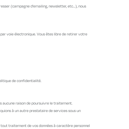
éresser (campagne d’emailing, newsletter, etc…), nous
r voie électronique. Vous êtes libre de retirer votre
litique de confidentialité.
ns aucune raison de poursuivre le traitement.
uions à un autre prestataire de services sous un
r à tout traitement de vos données à caractère personnel