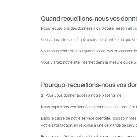
Quand recueillons-nous vos donné
Nous recueillons des données à caractère personnel vo
Vous vous adressez à notre service clientèle ou que vou
Vous nous contactez ou quand nous vous proposons de 
Vous visitez notre site Internet dans la mesure où celui-
Pourquoi recueillons-nous vos do
Pour vous donner accès à notre plateforme
Nous exploitons vos données personnelles de manière à
Dans le cadre de notre service clientèle, nous somme
votre satisfaction, en réponse à une demande de servi
En outre, via l’intervention de notre service assistan