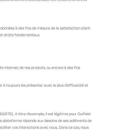
données à des fins de mesure de la satisfaction client
s et droits fondamentaux.
 internet, de nos produits, ou encore à des fins
 à toujours les présenter avec le plus d’efficacité et
/679). A titre d’exemple, il est légitime pour Ouifield
e sa plateforme réponde aux besoins de ses adéhrents de
aciliter vos interactions avec nous. Dans ce cas, nous