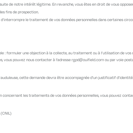
rsuite de notre intérêt légitime. En revanche, vous êtes en droit de vous opposer
des fins de prospection.
ou d’interrompre le traitement de vos données personnelles dans certaines circ
le : formuler une objection à la collecte, au traitement ou à l’utilisation de
s, vous pouvez nous contacter à l’adresse rgpd@ouifield.com ou par voie post
rauduleuse, cette demande devra être accompagnée d’un justificatif d’identité.
 concernant les traitements de vos données personnelles, vous pouvez contac
 (CNIL)