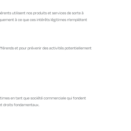
érents utilisent nos produits et services de sorte à
tiquement à ce que ces intérêts légitimes n’empiètent
fférends et pour prévenir des activités potentiellement
égitimes en tant que société commerciale qui fondent
s et droits fondamentaux.