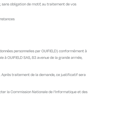
, sans obligation de motif, au traitement de vos
onstances
 vos données personnelles par OUIFIELD) conformément à
ale à OUIFIELD SAS, 83 avenue de la grande armée,
 Après traitement de la demande, ce justificatif sera
ter la Commission Nationale de l’Informatique et des