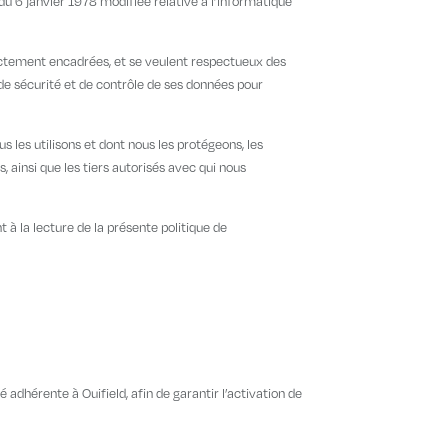
du 6 janvier 1978 modifiée relative à l’informatique
rictement encadrées, et se veulent respectueux des
de sécurité et de contrôle de ses données pour
 les utilisons et dont nous les protégeons, les
, ainsi que les tiers autorisés avec qui nous
à la lecture de la présente politique de
 adhérente à Ouifield, afin de garantir l’activation de