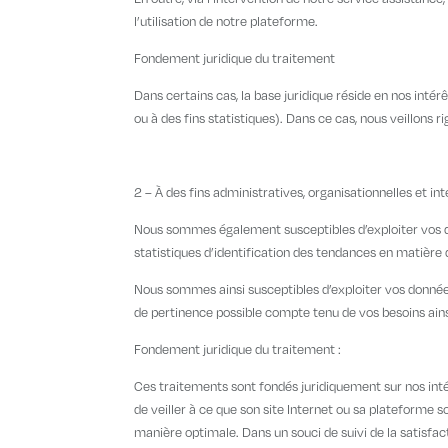
l’utilisation de notre plateforme.
Fondement juridique du traitement
Dans certains cas, la base juridique réside en nos int
ou à des fins statistiques). Dans ce cas, nous veillons
2 – À des fins administratives, organisationnelles et in
Nous sommes également susceptibles d’exploiter vos don
statistiques d’identification des tendances en matière d
Nous sommes ainsi susceptibles d’exploiter vos données d
de pertinence possible compte tenu de vos besoins ainsi
Fondement juridique du traitement :
Ces traitements sont fondés juridiquement sur nos intér
de veiller à ce que son site Internet ou sa plateforme
manière optimale. Dans un souci de suivi de la satisfact