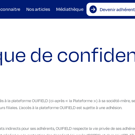
 connaitre
Nos articles
Médiathèque
Devenir adhérent
que de confiden
cès à la plateforme OUIFIELD (ci-après « la Plateforme ») à sa société-mère, se
rs filiales. L’accès à la plateforme OUIFIELD est sujette à une adhésion.
ats indirects pour ses adhérents, OUIFIELD respecte la vie privée de ses adhér