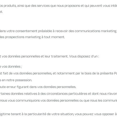
os produits, ainsi que des services que nous proposons et qui peuvent vous int
l.
 dans votre consentement préalable à recevoir des communications marketing pa
des prospections marketing à tout moment.
 vos données personnelles et leur traitement. Vous disposez d’un :
de vos données ;
est fait de vos données personnelles, et notamment par le biais de la présente Po
s en notre possession.
 toute erreur figurant dans vos données personnelles.
ertaines données relatives à des circonstances particulières et dont nous n’avo
ue nous vous communiquions vos données personnelles ou que nous les communiq
 légitime tenant à la particularité de votre situation, vous pouvez vous oppose